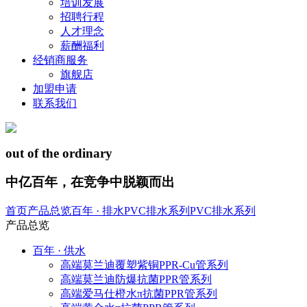
培训发展
招聘行程
人才理念
薪酬福利
经销商服务
旗舰店
加盟申请
联系我们
out of the ordinary
中亿百年，在竞争中脱颖而出
首页
产品总览
百年 · 排水
PVC排水系列
PVC排水系列
产品总览
百年 · 供水
高端莫兰迪覆塑紫铜PPR-Cu管系列
高端莫兰迪防爆抗菌PPR管系列
高端爱马仕橙水π抗菌PPR管系列