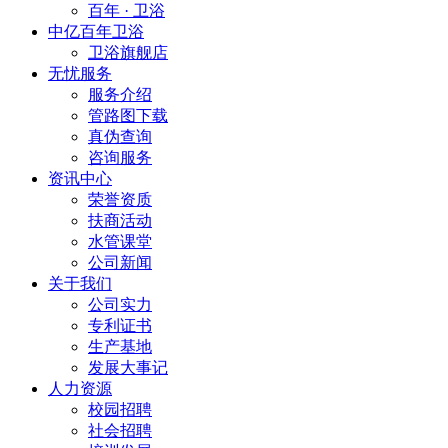
百年 · 卫浴
中亿百年卫浴
卫浴旗舰店
无忧服务
服务介绍
管路图下载
真伪查询
咨询服务
资讯中心
荣誉资质
扶商活动
水管课堂
公司新闻
关于我们
公司实力
专利证书
生产基地
发展大事记
人力资源
校园招聘
社会招聘