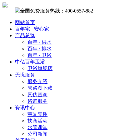
全国免费服务热线：400-0557-882
网站首页
百年宅 · 安心家
产品总览
百年 · 供水
百年 · 排水
百年 · 卫浴
中亿百年卫浴
卫浴旗舰店
无忧服务
服务介绍
管路图下载
真伪查询
咨询服务
资讯中心
荣誉资质
扶商活动
水管课堂
公司新闻