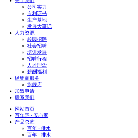
关于我们
公司实力
专利证书
生产基地
发展大事记
人力资源
校园招聘
社会招聘
培训发展
招聘行程
人才理念
薪酬福利
经销商服务
旗舰店
加盟申请
联系我们
网站首页
百年宅 · 安心家
产品总览
百年 · 供水
百年 · 排水