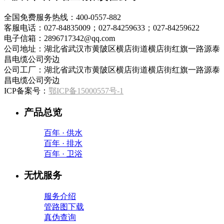
全国免费服务热线：400-0557-882
客服电话：027-84835009；027-84259633；027-84259622
电子信箱：2896717342@qq.com
公司地址：湖北省武汉市黄陂区横店街道横店街红旗一路源泰
昌电缆公司旁边
公司工厂：湖北省武汉市黄陂区横店街道横店街红旗一路源泰
昌电缆公司旁边
ICP备案号：
鄂ICP备15000557号-1
产品总览
百年 · 供水
百年 · 排水
百年 · 卫浴
无忧服务
服务介绍
管路图下载
真伪查询