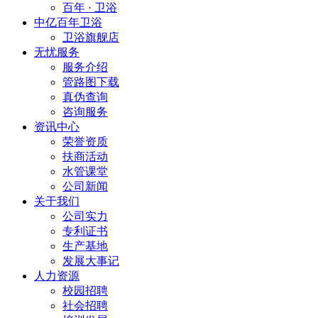
百年 · 卫浴
中亿百年卫浴
卫浴旗舰店
无忧服务
服务介绍
管路图下载
真伪查询
咨询服务
资讯中心
荣誉资质
扶商活动
水管课堂
公司新闻
关于我们
公司实力
专利证书
生产基地
发展大事记
人力资源
校园招聘
社会招聘