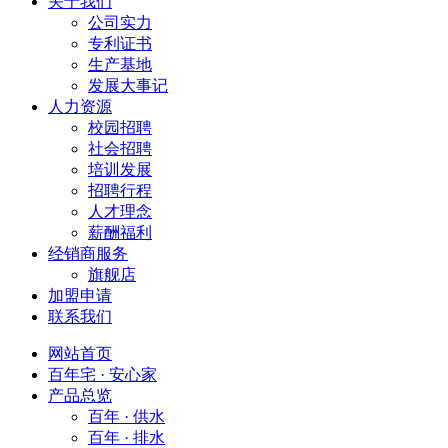
关于我们
公司实力
专利证书
生产基地
发展大事记
人力资源
校园招聘
社会招聘
培训发展
招聘行程
人才理念
薪酬福利
经销商服务
旗舰店
加盟申请
联系我们
网站首页
百年宅 · 安心家
产品总览
百年 · 供水
百年 · 排水