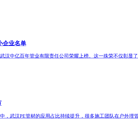
小企业名单
，武汉中亿百年管业有限责任公司荣耀上榜。这一殊荣不仅彰显
节
，武汉PE管材的应用占比持续提升，很多施工团队在户外埋管