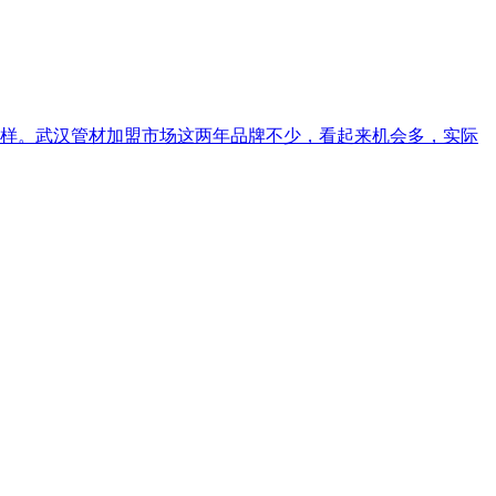
样。武汉管材加盟市场这两年品牌不少，看起来机会多，实际