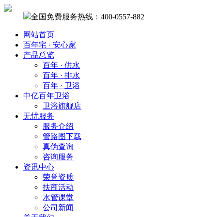
全国免费服务热线：400-0557-882
网站首页
百年宅 · 安心家
产品总览
百年 · 供水
百年 · 排水
百年 · 卫浴
中亿百年卫浴
卫浴旗舰店
无忧服务
服务介绍
管路图下载
真伪查询
咨询服务
资讯中心
荣誉资质
扶商活动
水管课堂
公司新闻