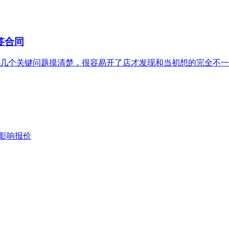
签合同
个关键问题摸清楚，很容易开了店才发现和当初想的完全不一
影响报价