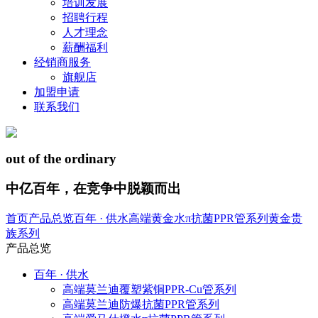
培训发展
招聘行程
人才理念
薪酬福利
经销商服务
旗舰店
加盟申请
联系我们
out of the ordinary
中亿百年，在竞争中脱颖而出
首页
产品总览
百年 · 供水
高端黄金水π抗菌PPR管系列
黄金贵
族系列
产品总览
百年 · 供水
高端莫兰迪覆塑紫铜PPR-Cu管系列
高端莫兰迪防爆抗菌PPR管系列