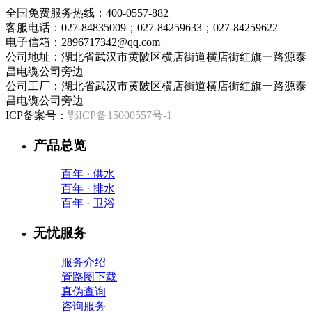
全国免费服务热线：400-0557-882
客服电话：027-84835009；027-84259633；027-84259622
电子信箱：2896717342@qq.com
公司地址：湖北省武汉市黄陂区横店街道横店街红旗一路源泰
昌电缆公司旁边
公司工厂：湖北省武汉市黄陂区横店街道横店街红旗一路源泰
昌电缆公司旁边
ICP备案号：
鄂ICP备15000557号-1
产品总览
百年 · 供水
百年 · 排水
百年 · 卫浴
无忧服务
服务介绍
管路图下载
真伪查询
咨询服务