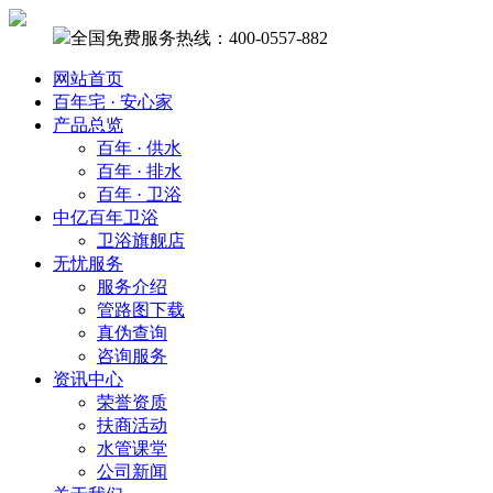
全国免费服务热线：400-0557-882
网站首页
百年宅 · 安心家
产品总览
百年 · 供水
百年 · 排水
百年 · 卫浴
中亿百年卫浴
卫浴旗舰店
无忧服务
服务介绍
管路图下载
真伪查询
咨询服务
资讯中心
荣誉资质
扶商活动
水管课堂
公司新闻