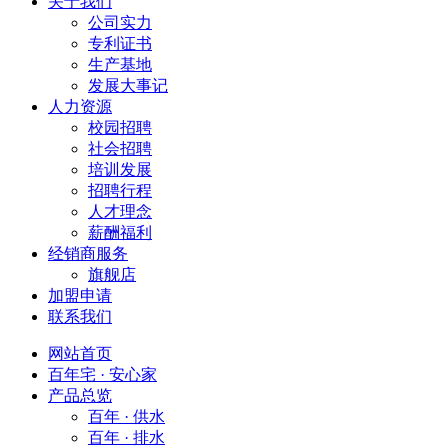
关于我们
公司实力
专利证书
生产基地
发展大事记
人力资源
校园招聘
社会招聘
培训发展
招聘行程
人才理念
薪酬福利
经销商服务
旗舰店
加盟申请
联系我们
网站首页
百年宅 · 安心家
产品总览
百年 · 供水
百年 · 排水