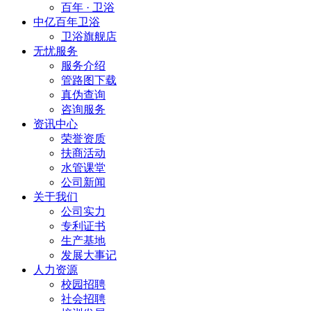
百年 · 卫浴
中亿百年卫浴
卫浴旗舰店
无忧服务
服务介绍
管路图下载
真伪查询
咨询服务
资讯中心
荣誉资质
扶商活动
水管课堂
公司新闻
关于我们
公司实力
专利证书
生产基地
发展大事记
人力资源
校园招聘
社会招聘