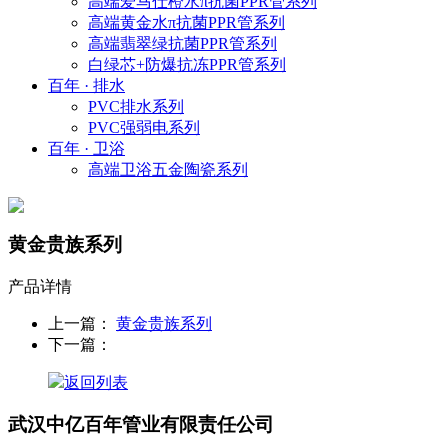
高端爱马仕橙水π抗菌PPR管系列
高端黄金水π抗菌PPR管系列
高端翡翠绿抗菌PPR管系列
白绿芯+防爆抗冻PPR管系列
百年 · 排水
PVC排水系列
PVC强弱电系列
百年 · 卫浴
高端卫浴五金陶瓷系列
黄金贵族系列
产品详情
上一篇：
黄金贵族系列
下一篇：
返回列表
武汉中亿百年管业有限责任公司