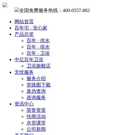
全国免费服务热线：400-0557-882
网站首页
百年宅 · 安心家
产品总览
百年 · 供水
百年 · 排水
百年 · 卫浴
中亿百年卫浴
卫浴旗舰店
无忧服务
服务介绍
管路图下载
真伪查询
咨询服务
资讯中心
荣誉资质
扶商活动
水管课堂
公司新闻