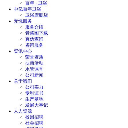
百年 · 卫浴
中亿百年卫浴
卫浴旗舰店
无忧服务
服务介绍
管路图下载
真伪查询
咨询服务
资讯中心
荣誉资质
扶商活动
水管课堂
公司新闻
关于我们
公司实力
专利证书
生产基地
发展大事记
人力资源
校园招聘
社会招聘