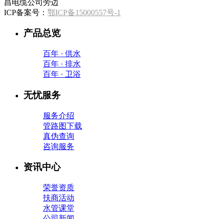
昌电缆公司旁边
ICP备案号：
鄂ICP备15000557号-1
产品总览
百年 · 供水
百年 · 排水
百年 · 卫浴
无忧服务
服务介绍
管路图下载
真伪查询
咨询服务
资讯中心
荣誉资质
扶商活动
水管课堂
公司新闻