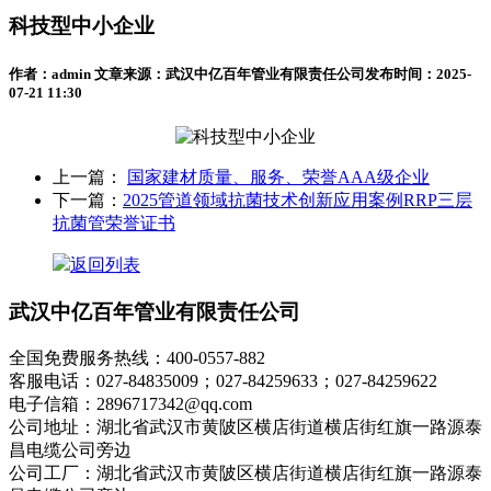
科技型中小企业
作者：admin
文章来源：武汉中亿百年管业有限责任公司
发布时间：2025-
07-21 11:30
上一篇：
国家建材质量、服务、荣誉AAA级企业
下一篇：
2025管道领域抗菌技术创新应用案例RRP三层
抗菌管荣誉证书
返回列表
武汉中亿百年管业有限责任公司
全国免费服务热线：400-0557-882
客服电话：027-84835009；027-84259633；027-84259622
电子信箱：2896717342@qq.com
公司地址：湖北省武汉市黄陂区横店街道横店街红旗一路源泰
昌电缆公司旁边
公司工厂：湖北省武汉市黄陂区横店街道横店街红旗一路源泰