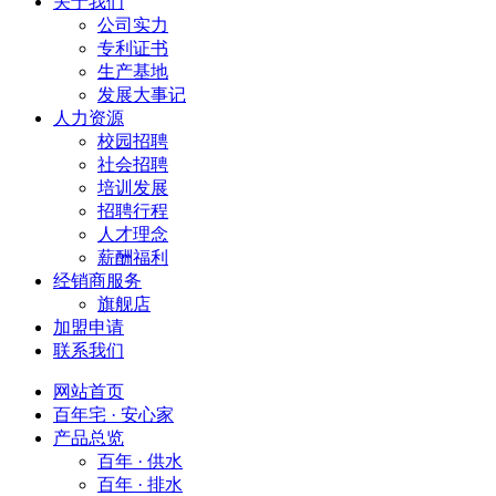
关于我们
公司实力
专利证书
生产基地
发展大事记
人力资源
校园招聘
社会招聘
培训发展
招聘行程
人才理念
薪酬福利
经销商服务
旗舰店
加盟申请
联系我们
网站首页
百年宅 · 安心家
产品总览
百年 · 供水
百年 · 排水